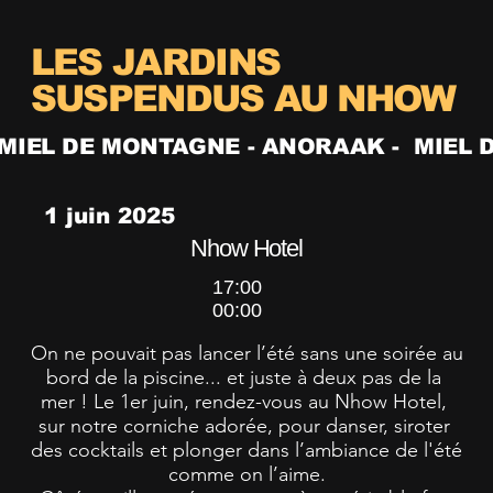
LES JARDINS
SUSPENDUS AU NHOW
 MIEL DE MONTAGNE - ANORAAK - 
1 juin 2025
Nhow Hotel
17:00
00:00
On ne pouvait pas lancer l’été sans une soirée au 
bord de la piscine... et juste à deux pas de la 
mer ! Le 1er juin, rendez-vous au Nhow Hotel, 
sur notre corniche adorée, pour danser, siroter 
des cocktails et plonger dans l’ambiance de l'été 
comme on l’aime.
