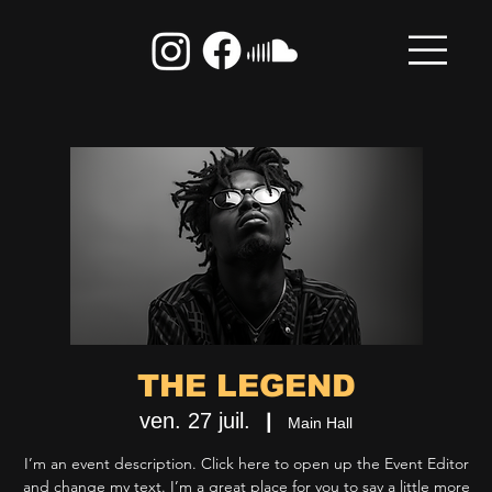
THE LEGEND
ven. 27 juil.
  |  
Main Hall
I’m an event description. Click here to open up the Event Editor
and change my text. I’m a great place for you to say a little more