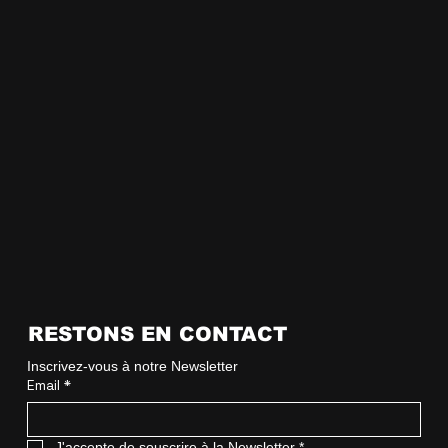
RESTONS EN CONTACT
Inscrivez-vous à notre Newsletter
Email
*
J'accepte de souscrire à la Newsletter
*